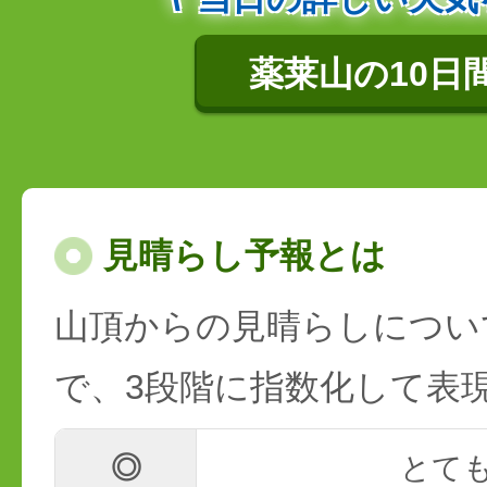
薬莱山の10日
見晴らし予報とは
山頂からの見晴らしについ
で、3段階に指数化して表
◎
とて