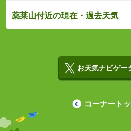
薬莱山付近の現在・過去天気
お天気ナビゲータ
コーナート