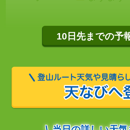
10日先までの予
当日の詳しい天気