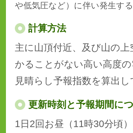
や低気圧など）に伴い発生す
計算方法
主に山頂付近、及び山の上
かることがない高い高度の
見晴らし予報指数を算出し
更新時刻と予報期間に
1日2回お昼（11時30分頃）