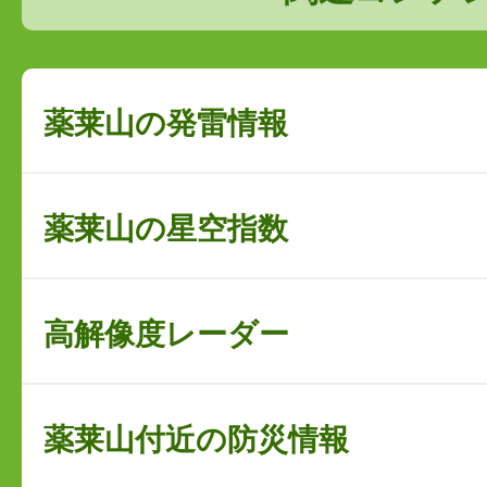
薬莱山の発雷情報
薬莱山の星空指数
高解像度レーダー
薬莱山付近の防災情報