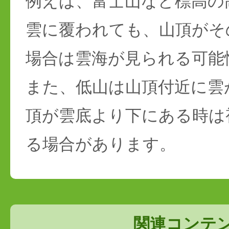
例えば、富士山など標高の
雲に覆われても、山頂がそ
場合は雲海が見られる可能
また、低山は山頂付近に雲
頂が雲底より下にある時は
る場合があります。
関連コンテ