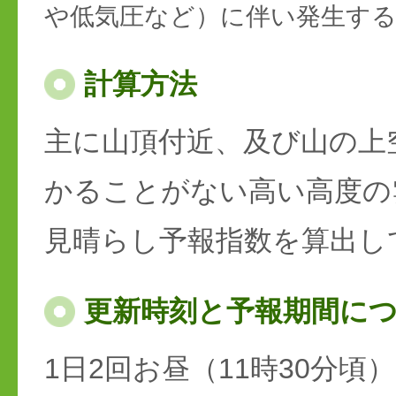
や低気圧など）に伴い発生す
計算方法
主に山頂付近、及び山の上
かることがない高い高度の
見晴らし予報指数を算出し
更新時刻と予報期間に
1日2回お昼（11時30分頃）