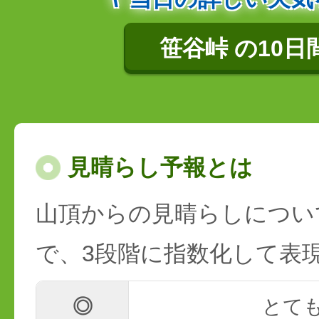
笹谷峠 の10日
見晴らし予報とは
山頂からの見晴らしについ
で、3段階に指数化して表
◎
とて