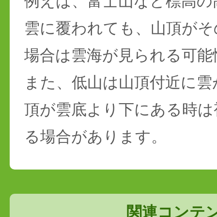
例えば、富士山など標高の
雲に覆われても、山頂がそ
場合は雲海が見られる可能
また、低山は山頂付近に雲
頂が雲底より下にある時は
る場合があります。
関連コンテ