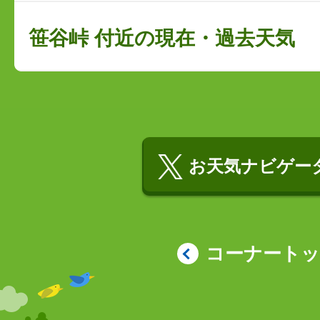
笹谷峠 付近の現在・過去天気
お天気ナビゲータ
コーナート