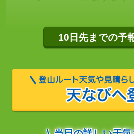
10日先までの予
当日の詳しい天気