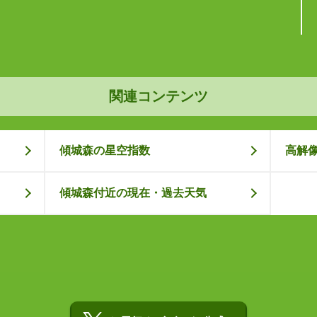
関連コンテンツ
傾城森の星空指数
高解
傾城森付近の現在・過去天気