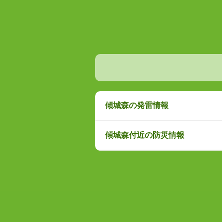
傾城森の発雷情報
傾城森付近の防災情報