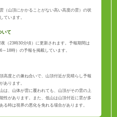
雲（山頂にかかることがない高い高度の雲）の状
しています。
ついて
と深夜（23時30分頃）に更新されます。予報期間は
6～18時）の予報を掲載しています。
頂高度との兼ね合いで、山頂付近が見晴らし予報
があります。
山は、山体が雲に覆われても、山頂がその雲の上
能性があります。また、低山は山頂付近に雲が多
ある時は視界の悪化を免れる場合があります。