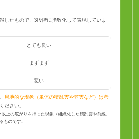
報したもので、3段階に指数化して表現していま
とても良い
まずまず
悪い
、
局地的な現象（単体の積乱雲や笠雲など）は考
ください。
km以上の広がりを持った現象（組織化した積乱雲や前線、
るものです。