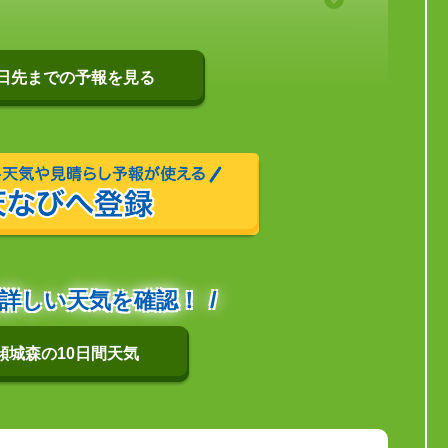
0日先までの予報を見る
詳しい天気を確認！
傾城森の10日間天気