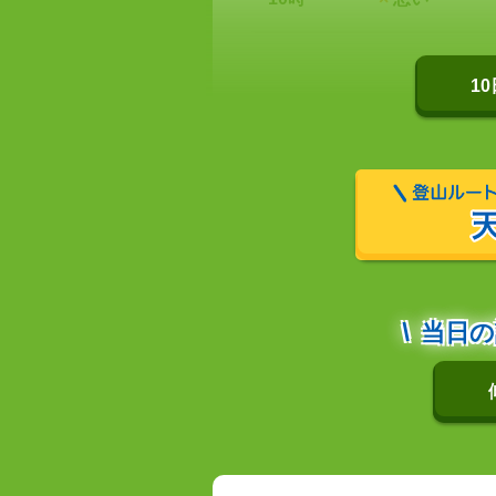
1
当日の