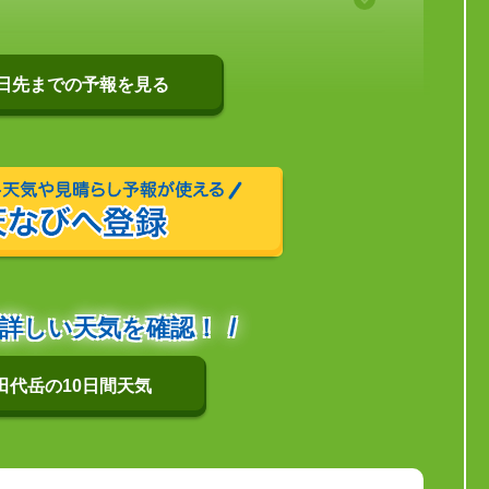
0日先までの予報を見る
詳しい天気を確認！
田代岳の10日間天気