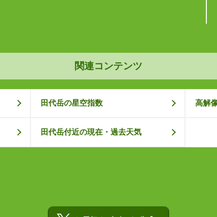
関連コンテンツ
田代岳の星空指数
高解
田代岳付近の現在・過去天気