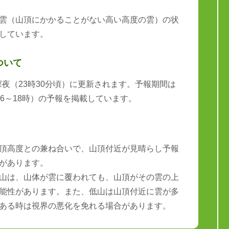
雲（山頂にかかることがない高い高度の雲）の状
しています。
ついて
と深夜（23時30分頃）に更新されます。予報期間は
6～18時）の予報を掲載しています。
頂高度との兼ね合いで、山頂付近が見晴らし予報
があります。
山は、山体が雲に覆われても、山頂がその雲の上
能性があります。また、低山は山頂付近に雲が多
ある時は視界の悪化を免れる場合があります。