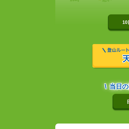
1
当日の