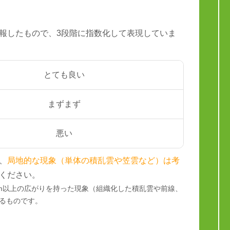
報したもので、3段階に指数化して表現していま
とても良い
まずまず
悪い
、
局地的な現象（単体の積乱雲や笠雲など）は考
ください。
km以上の広がりを持った現象（組織化した積乱雲や前線、
るものです。