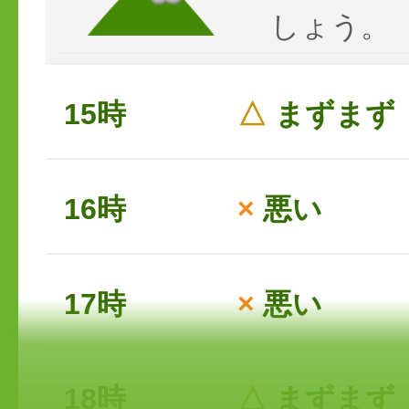
しょう。
15時
△
まずまず
16時
×
悪い
17時
×
悪い
18時
△
まずまず