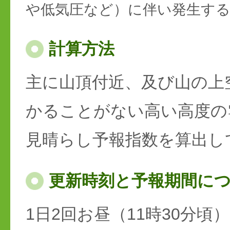
や低気圧など）に伴い発生す
計算方法
主に山頂付近、及び山の上
かることがない高い高度の
見晴らし予報指数を算出し
更新時刻と予報期間に
1日2回お昼（11時30分頃）