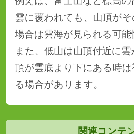
例えば、富士山など標高の
雲に覆われても、山頂がそ
場合は雲海が見られる可能
また、低山は山頂付近に雲
頂が雲底より下にある時は
る場合があります。
関連コンテ