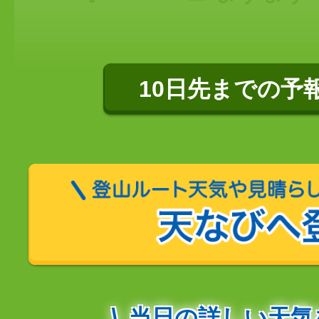
10日先までの予
当日の詳しい天気