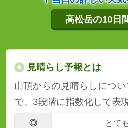
高松岳の10日
見晴らし予報とは
山頂からの見晴らしについ
で、3段階に指数化して表
◎
とて