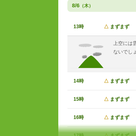
8/6
（木）
13時
△
まずまず
上空には
ないでし
14時
△
まずまず
15時
△
まずまず
16時
△
まずまず
17時
△
まずまず