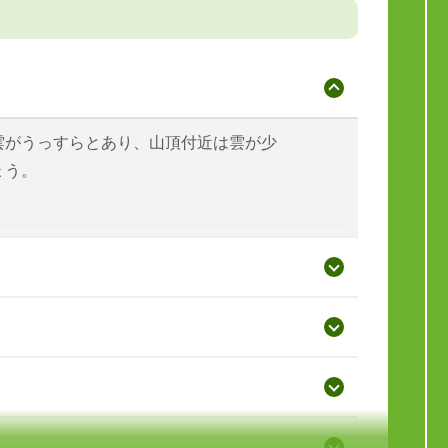
雲がうっすらとあり、山頂付近は雲が少
ょう。