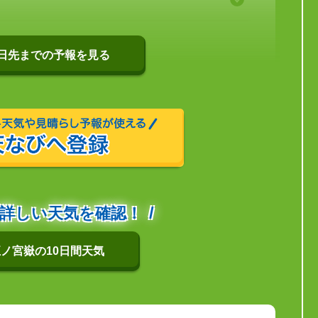
0日先までの予報を見る
詳しい天気を確認！
ノ宮嶽の10日間天気