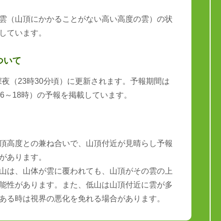
雲（山頂にかかることがない高い高度の雲）の状
しています。
ついて
と深夜（23時30分頃）に更新されます。予報期間は
6～18時）の予報を掲載しています。
頂高度との兼ね合いで、山頂付近が見晴らし予報
があります。
山は、山体が雲に覆われても、山頂がその雲の上
能性があります。また、低山は山頂付近に雲が多
ある時は視界の悪化を免れる場合があります。