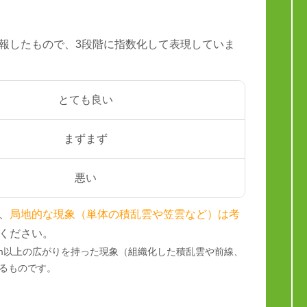
報したもので、3段階に指数化して表現していま
とても良い
まずまず
悪い
、
局地的な現象（単体の積乱雲や笠雲など）は考
ください。
km以上の広がりを持った現象（組織化した積乱雲や前線、
るものです。