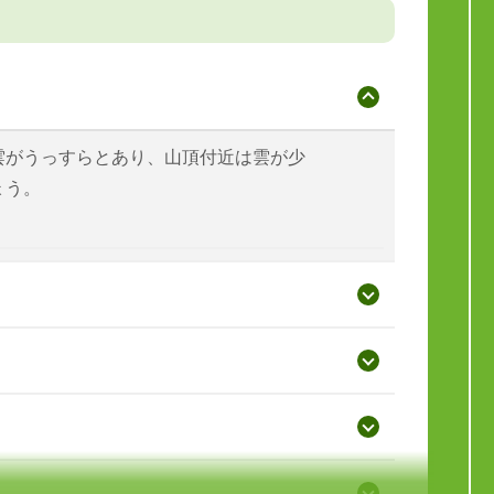
雲がうっすらとあり、山頂付近は雲が少
ょう。