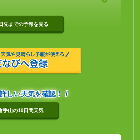
0日先までの予報を見る
詳しい天気を確認！
倉手山の10日間天気