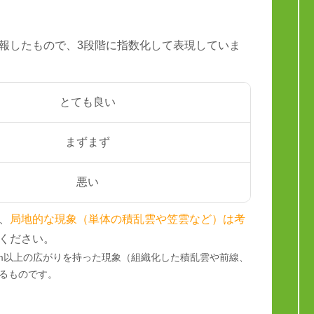
報したもので、3段階に指数化して表現していま
とても良い
まずまず
悪い
、
局地的な現象（単体の積乱雲や笠雲など）は考
ください。
km以上の広がりを持った現象（組織化した積乱雲や前線、
るものです。