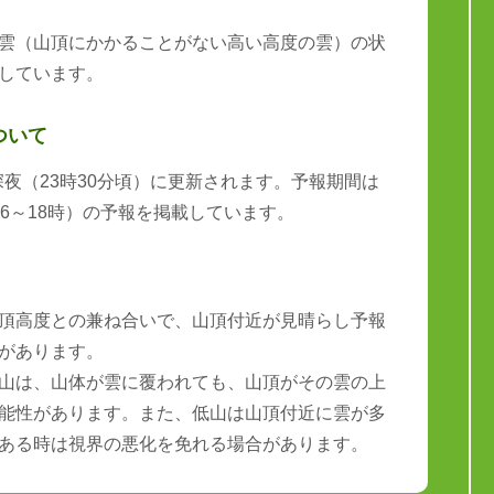
雲（山頂にかかることがない高い高度の雲）の状
しています。
ついて
と深夜（23時30分頃）に更新されます。予報期間は
6～18時）の予報を掲載しています。
頂高度との兼ね合いで、山頂付近が見晴らし予報
があります。
山は、山体が雲に覆われても、山頂がその雲の上
能性があります。また、低山は山頂付近に雲が多
ある時は視界の悪化を免れる場合があります。