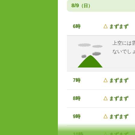
8/9
（日）
6時
△
まずまず
上空には
ないでし
7時
△
まずまず
8時
△
まずまず
9時
△
まずまず
10時
△
まずまず