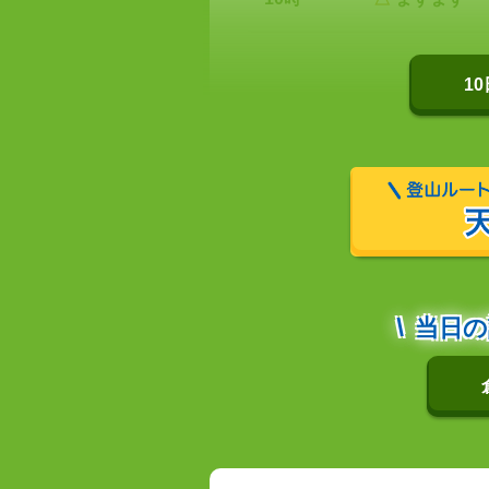
1
当日の