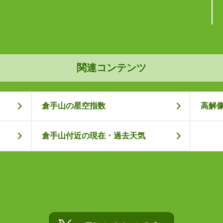
関連コンテンツ
倉手山の星空指数
高解
倉手山付近の現在・過去天気