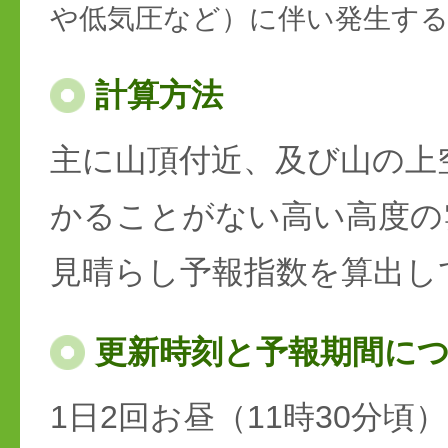
や低気圧など）に伴い発生す
計算方法
主に山頂付近、及び山の上
かることがない高い高度の
見晴らし予報指数を算出し
更新時刻と予報期間に
1日2回お昼（11時30分頃）