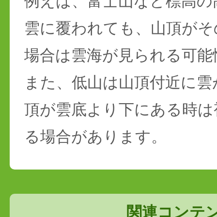
例えば、富士山など標高の
雲に覆われても、山頂がそ
場合は雲海が見られる可能
また、低山は山頂付近に雲
頂が雲底より下にある時は
る場合があります。
関連コンテ