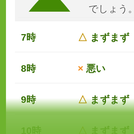
でしょう
7時
△
まずまず
8時
×
悪い
9時
△
まずまず
10時
△
まずまず