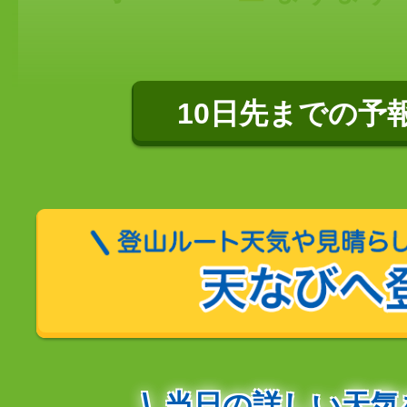
10日先までの予
当日の詳しい天気