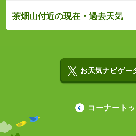
茶畑山付近の現在・過去天気
お天気ナビゲータ
コーナート