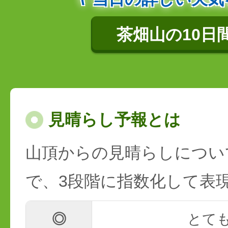
茶畑山の10日
見晴らし予報とは
山頂からの見晴らしについ
で、3段階に指数化して表
◎
とて