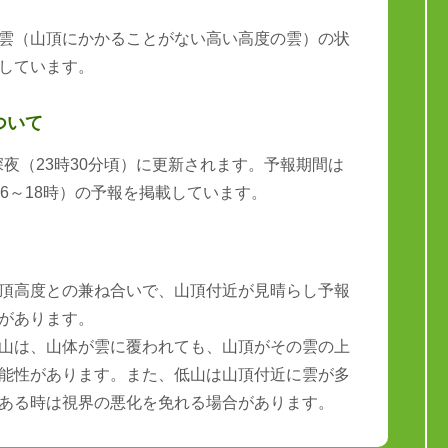
雲（山頂にかかることがない高い高度の雲）の状
しています。
ついて
と深夜（23時30分頃）に更新されます。予報期間は
6～18時）の予報を掲載しています。
頂高度との兼ね合いで、山頂付近が見晴らし予報
があります。
山は、山体が雲に覆われても、山頂がその雲の上
能性があります。また、低山は山頂付近に雲が多
ある時は視界の悪化を免れる場合があります。