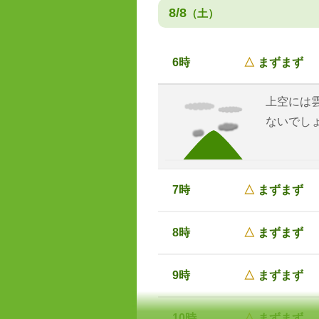
8/8
（土）
6時
△
まずまず
上空には
ないでし
7時
△
まずまず
8時
△
まずまず
9時
△
まずまず
10時
△
まずまず