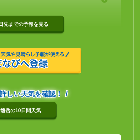
0日先までの予報を見る
詳しい天気を確認！
甑岳の10日間天気