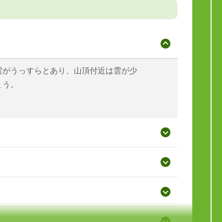
雲がうっすらとあり、山頂付近は雲が少
ょう。