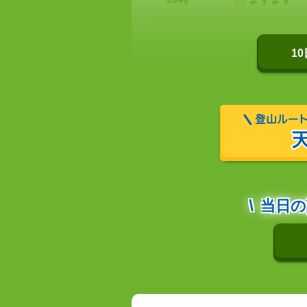
1
当日の