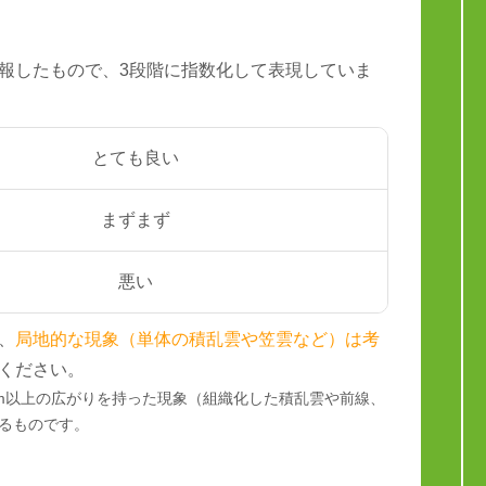
報したもので、3段階に指数化して表現していま
とても良い
まずまず
悪い
、
局地的な現象（単体の積乱雲や笠雲など）は考
ください。
km以上の広がりを持った現象（組織化した積乱雲や前線、
るものです。