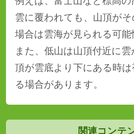
例えば、富士山など標高の
雲に覆われても、山頂がそ
場合は雲海が見られる可能
また、低山は山頂付近に雲
頂が雲底より下にある時は
る場合があります。
関連コンテ