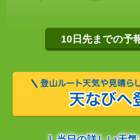
10日先までの予
当日の詳しい天気