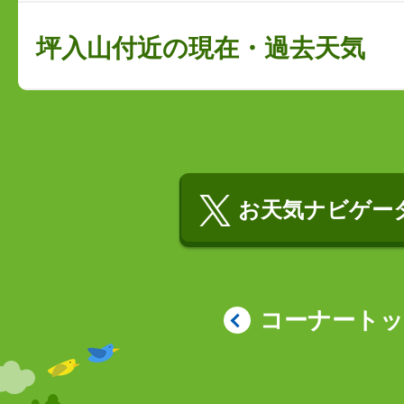
坪入山付近の現在・過去天気
お天気ナビゲータ
コーナート