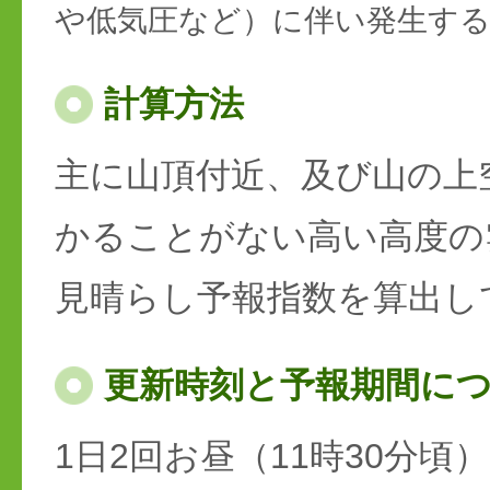
や低気圧など）に伴い発生す
計算方法
主に山頂付近、及び山の上
かることがない高い高度の
見晴らし予報指数を算出し
更新時刻と予報期間に
1日2回お昼（11時30分頃）