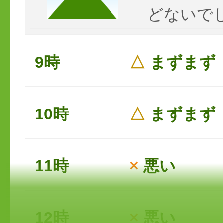
どないで
9時
△
まずまず
10時
△
まずまず
11時
×
悪い
12時
×
悪い