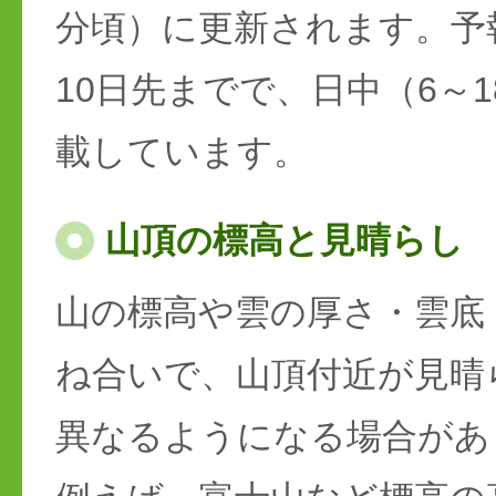
分頃）に更新されます。予
10日先までで、日中（6～
載しています。
山頂の標高と見晴らし
山の標高や雲の厚さ・雲底
ね合いで、山頂付近が見晴
異なるようになる場合があ