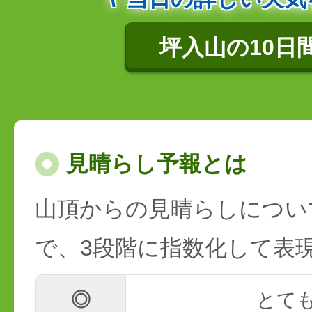
坪入山の10日
見晴らし予報とは
山頂からの見晴らしについ
で、3段階に指数化して表
◎
とて