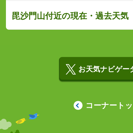
毘沙門山付近の現在・過去天気
お天気ナビゲータ
コーナート