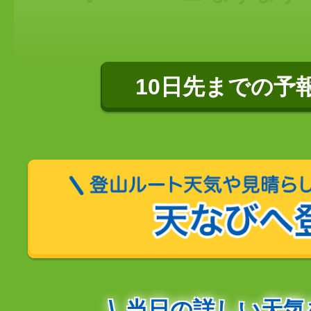
10日先までの予
当日の詳しい天気