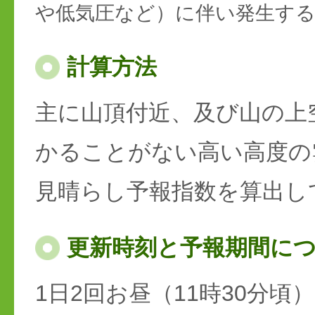
や低気圧など）に伴い発生す
計算方法
主に山頂付近、及び山の上
かることがない高い高度の
見晴らし予報指数を算出し
更新時刻と予報期間に
1日2回お昼（11時30分頃）