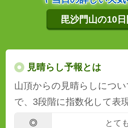
毘沙門山の10
見晴らし予報とは
山頂からの見晴らしについ
で、3段階に指数化して表
◎
とて