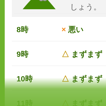
しょう。
8時
×
悪い
9時
△
まずまず
10時
△
まずまず
11時
△
まずまず