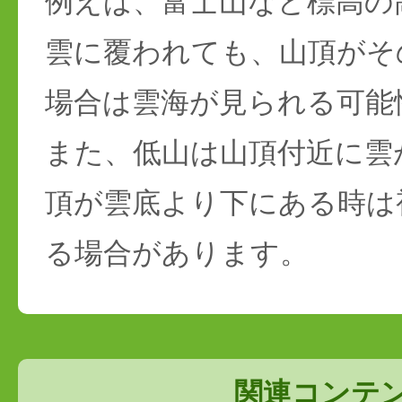
例えば、富士山など標高の
雲に覆われても、山頂がそ
場合は雲海が見られる可能
また、低山は山頂付近に雲
頂が雲底より下にある時は
る場合があります。
関連コンテ