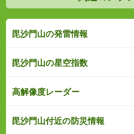
毘沙門山の発雷情報
毘沙門山の星空指数
高解像度レーダー
毘沙門山付近の防災情報