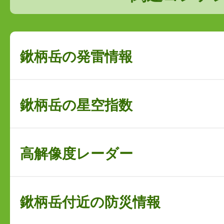
鍬柄岳の発雷情報
鍬柄岳の星空指数
高解像度レーダー
鍬柄岳付近の防災情報