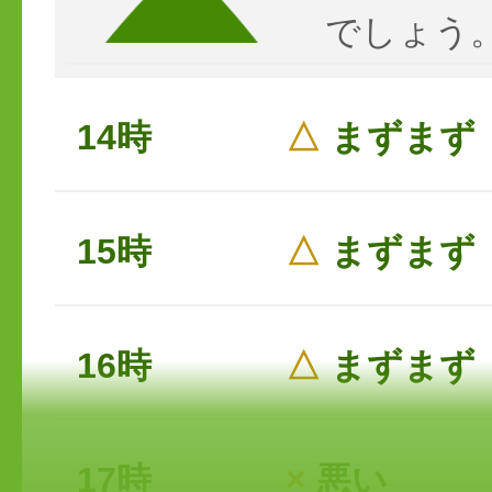
でしょう
14時
△
まずまず
15時
△
まずまず
16時
△
まずまず
17時
×
悪い