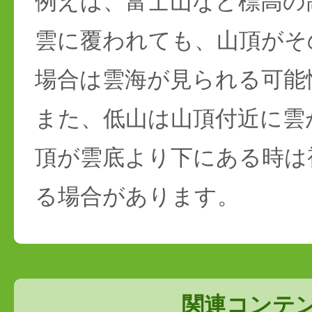
例えば、富士山など標高の
雲に覆われても、山頂がそ
場合は雲海が見られる可能
また、低山は山頂付近に雲
頂が雲底より下にある時は
る場合があります。
関連コンテ