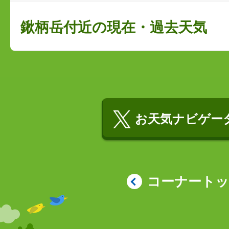
鍬柄岳付近の現在・過去天気
お天気ナビゲータ
コーナート