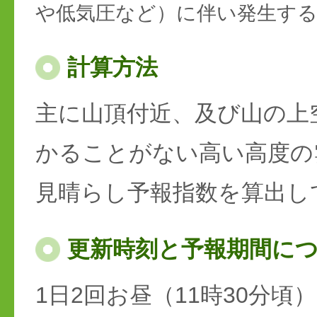
や低気圧など）に伴い発生す
計算方法
主に山頂付近、及び山の上
かることがない高い高度の
見晴らし予報指数を算出し
更新時刻と予報期間に
1日2回お昼（11時30分頃）