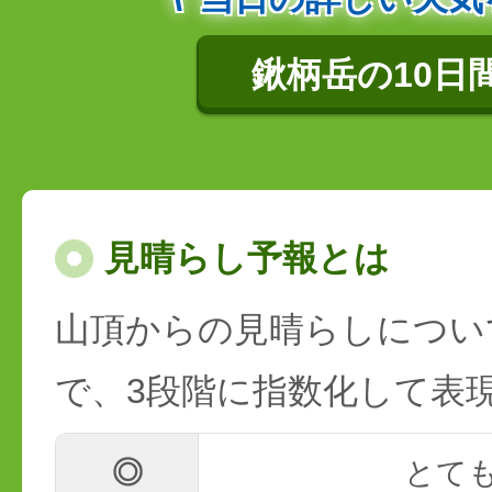
鍬柄岳の10日
見晴らし予報とは
山頂からの見晴らしについ
で、3段階に指数化して表
◎
とて