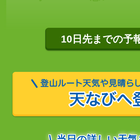
10日先までの予
当日の詳しい天気