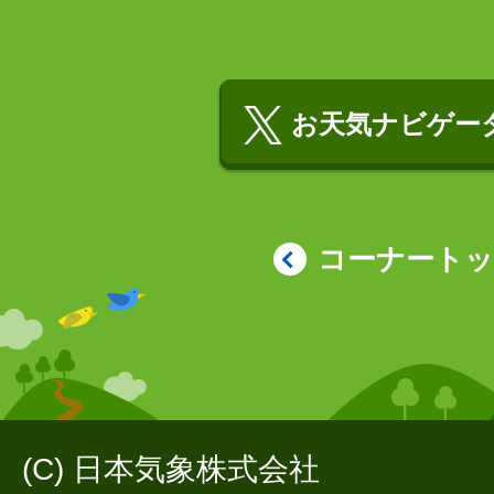
お天気ナビゲータ
コーナート
(C) 日本気象株式会社