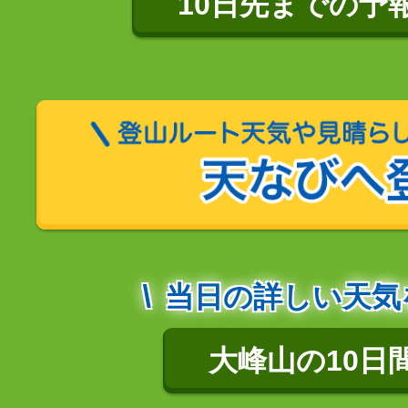
10日先までの予
当日の詳しい天気
大峰山の10日