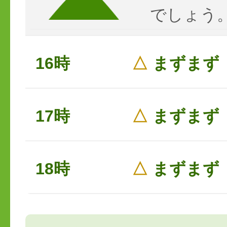
でしょう
16時
△
まずまず
17時
△
まずまず
18時
△
まずまず