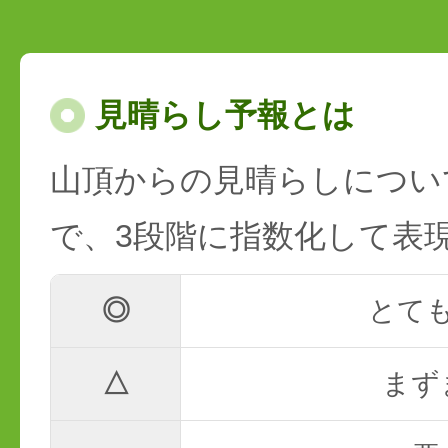
見晴らし予報とは
山頂からの見晴らしについ
で、3段階に指数化して表
◎
とて
△
まず