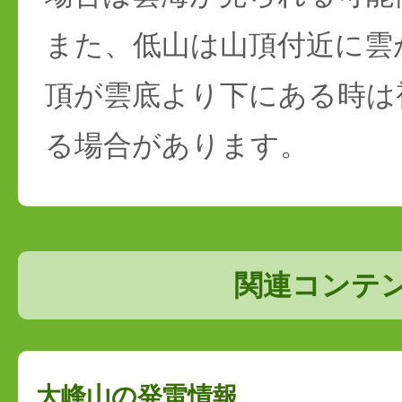
また、低山は山頂付近に雲
頂が雲底より下にある時は
る場合があります。
関連コンテ
大峰山の発雷情報