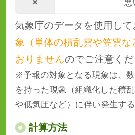
×
悪
気象庁のデータを使用して
象（単体の積乱雲や笠雲な
おりません
のでご注意くだ
※予報の対象となる現象は、数
を持った現象（組織化した積乱
や低気圧など）に伴い発生す
計算方法