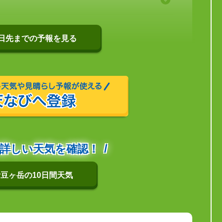
0日先までの予報を見る
詳しい天気を確認！
豆ヶ岳の10日間天気