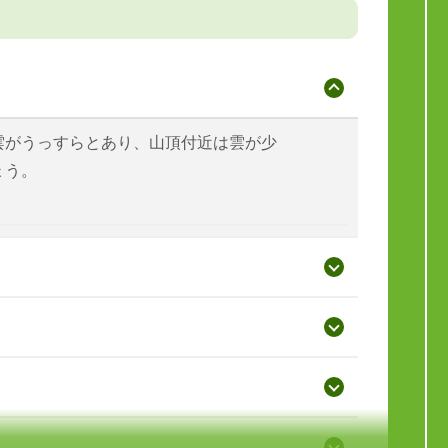
雲がうっすらとあり、山頂付近は雲が少
ょう。