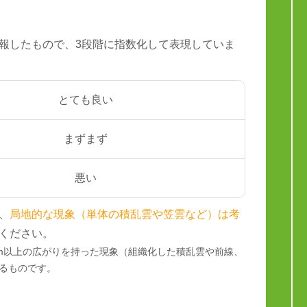
報したもので、3段階に指数化して表現していま
とても良い
まずまず
悪い
、
局地的な現象（単体の積乱雲や笠雲など）は考
ください。
km以上の広がりを持った現象（組織化した積乱雲や前線、
るものです。