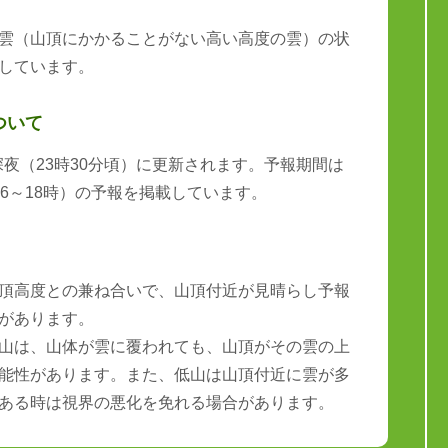
雲（山頂にかかることがない高い高度の雲）の状
しています。
ついて
と深夜（23時30分頃）に更新されます。予報期間は
6～18時）の予報を掲載しています。
頂高度との兼ね合いで、山頂付近が見晴らし予報
があります。
山は、山体が雲に覆われても、山頂がその雲の上
能性があります。また、低山は山頂付近に雲が多
ある時は視界の悪化を免れる場合があります。