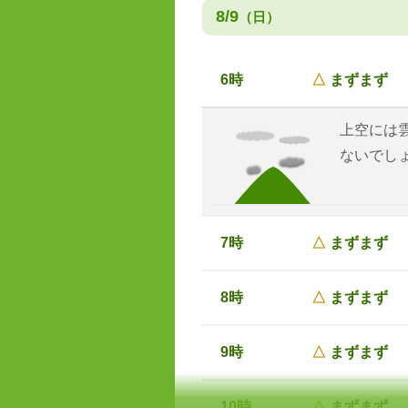
8/9
（日）
6時
△
まずまず
上空には
ないでし
7時
△
まずまず
8時
△
まずまず
9時
△
まずまず
10時
△
まずまず