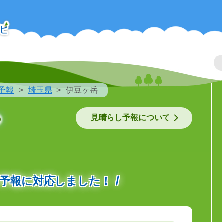
予報
埼玉県
伊豆ヶ岳
の
見晴らし予報について
の予報に対応しました！