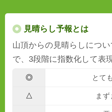
見晴らし予報とは
山頂からの見晴らしについ
で、3段階に指数化して表
◎
とて
△
まず