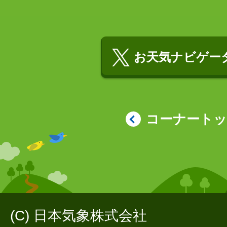
お天気ナビゲータ
コーナート
(C) 日本気象株式会社