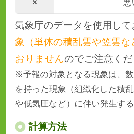
×
悪
気象庁のデータを使用して
象（単体の積乱雲や笠雲な
おりません
のでご注意くだ
※予報の対象となる現象は、数
を持った現象（組織化した積乱
や低気圧など）に伴い発生す
計算方法