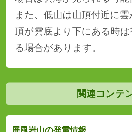
また、低山は山頂付近に雲
頂が雲底より下にある時は
る場合があります。
関連コンテ
屏風岩山の発雷情報