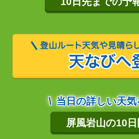
10日先までの予
当日の詳しい天気
屏風岩山の10