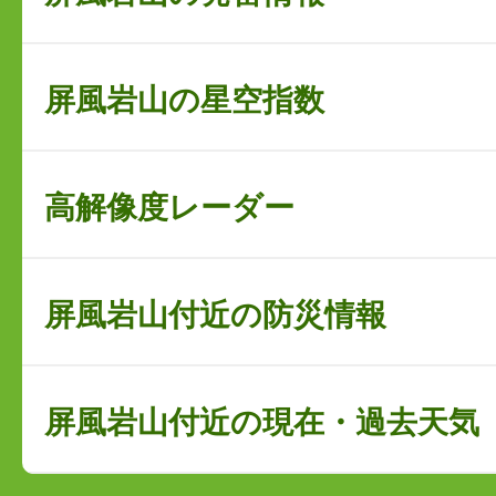
屏風岩山の星空指数
高解像度レーダー
屏風岩山付近の防災情報
屏風岩山付近の現在・過去天気