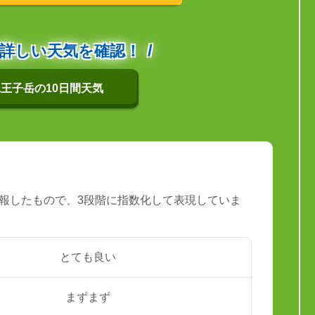
詳しい天気を確認！
王子岳の10日間天気
報したもので、3段階に指数化して表現していま
とても良い
まずまず