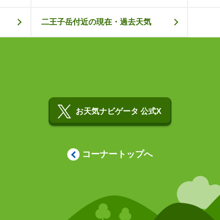
二王子岳付近の現在・過去天気
お天気ナビゲータ 公式X
コーナートップへ