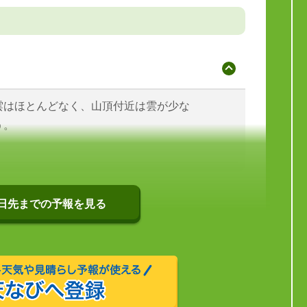
雲はほとんどなく、山頂付近は雲が少な
う。
0日先までの予報を見る