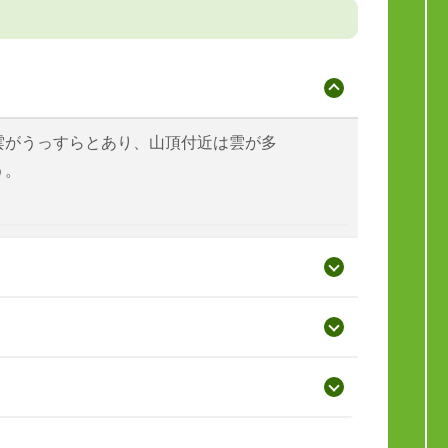
雲がうっすらとあり、山頂付近は雲が多
う。