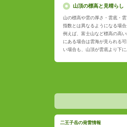
山頂の標高と見晴らし
山の標高や雲の厚さ・雲底・雲
指数とは異なるようになる場合
例えば、富士山など標高の高い
にある場合は雲海が見られる可
い場合も、山頂が雲底より下に
二王子岳の発雷情報