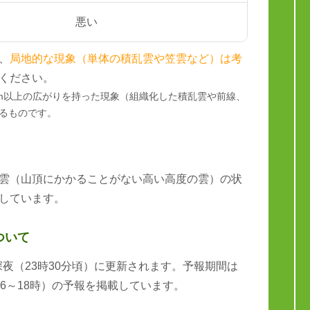
悪い
、
局地的な現象（単体の積乱雲や笠雲など）は考
ください。
km以上の広がりを持った現象（組織化した積乱雲や前線、
るものです。
雲（山頂にかかることがない高い高度の雲）の状
しています。
ついて
と深夜（23時30分頃）に更新されます。予報期間は
6～18時）の予報を掲載しています。