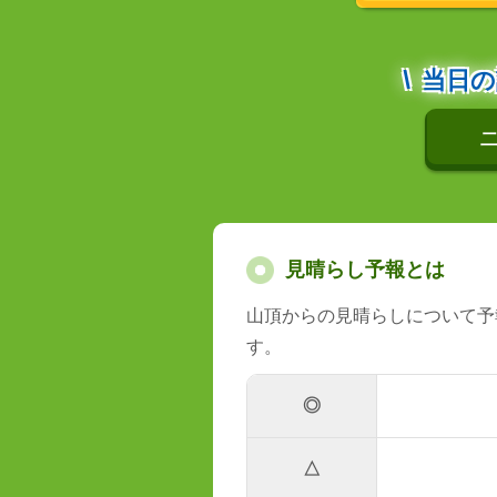
当日の
二
見晴らし予報とは
山頂からの見晴らしについて予
す。
◎
△