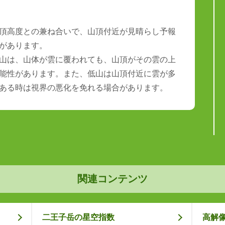
頂高度との兼ね合いで、山頂付近が見晴らし予報
があります。
山は、山体が雲に覆われても、山頂がその雲の上
能性があります。また、低山は山頂付近に雲が多
ある時は視界の悪化を免れる場合があります。
関連コンテンツ
二王子岳の星空指数
高解