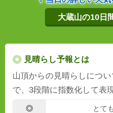
大蔵山の10日
見晴らし予報とは
山頂からの見晴らしについ
で、3段階に指数化して表
◎
とて