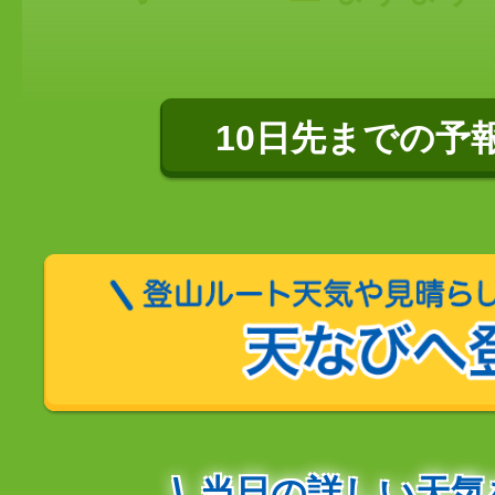
10日先までの予
当日の詳しい天気