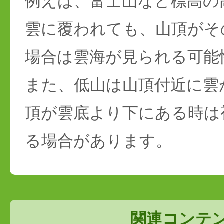
例えば、富士山など標高の
雲に覆われても、山頂がそ
場合は雲海が見られる可能
また、低山は山頂付近に雲
頂が雲底より下にある時は
る場合があります。
関連コンテ