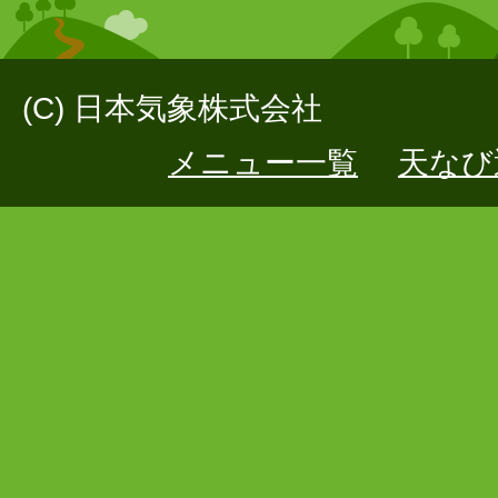
(C) 日本気象株式会社
メニュー一覧
天なび