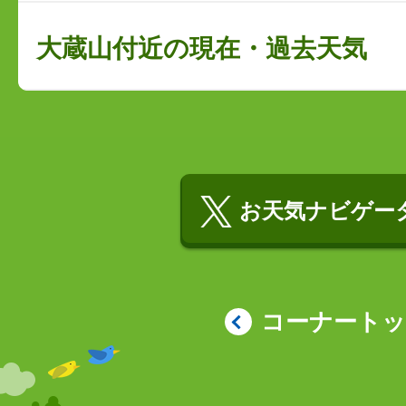
大蔵山付近の現在・過去天気
お天気ナビゲータ
コーナート