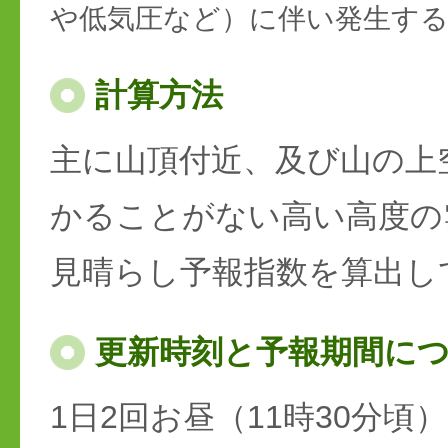
や低気圧など）に伴い発生す
計算方法
主に山頂付近、及び山の上
かることがない高い高度の
見晴らし予報指数を算出し
更新時刻と予報期間に
1日2回お昼（11時30分頃）