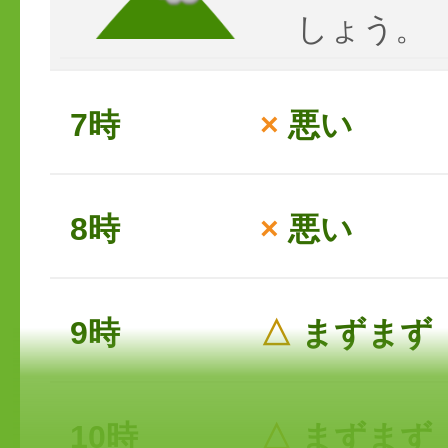
しょう。
7時
×
悪い
8時
×
悪い
9時
△
まずまず
10時
△
まずまず