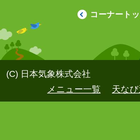
コーナート
(C) 日本気象株式会社
メニュー一覧
天なび