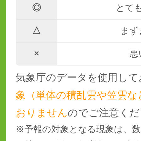
◎
とて
△
まず
×
悪
気象庁のデータを使用して
象（単体の積乱雲や笠雲な
おりません
のでご注意くだ
※予報の対象となる現象は、数