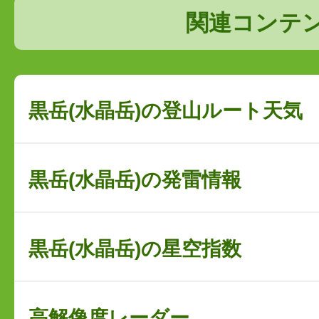
関連コンテ
黒岳(水晶岳)の登山ルート天気
黒岳(水晶岳)の発雷情報
黒岳(水晶岳)の星空指数
高解像度レーダー