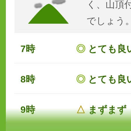
く、山頂
でしょう
7時
◎
とても良
8時
◎
とても良
9時
△
まずまず