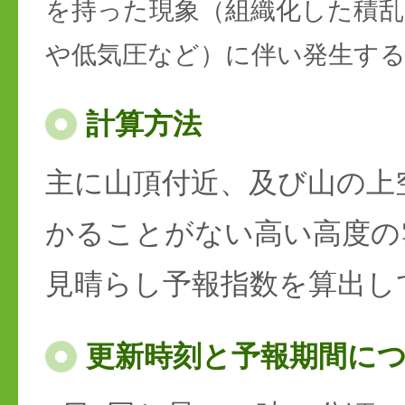
を持った現象（組織化した積乱
や低気圧など）に伴い発生す
計算方法
主に山頂付近、及び山の上
かることがない高い高度の
見晴らし予報指数を算出し
更新時刻と予報期間に