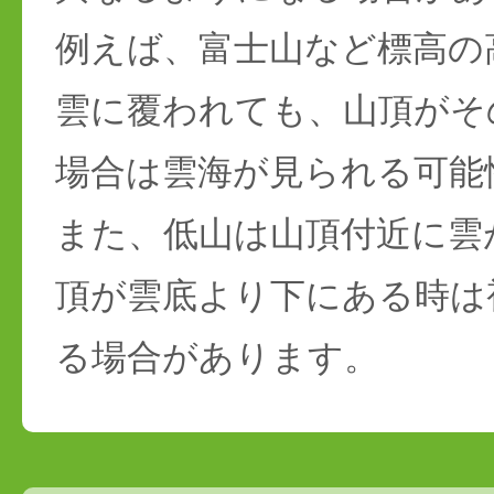
例えば、富士山など標高の
雲に覆われても、山頂がそ
場合は雲海が見られる可能
また、低山は山頂付近に雲
頂が雲底より下にある時は
る場合があります。