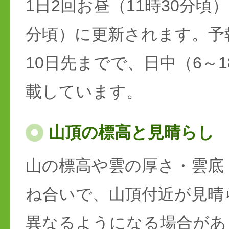
1日2回お昼（11時30分頃）
分頃）に更新されます。予
10日先までで、日中（6～
載しています。
山頂の標高と見晴らし
山の標高や雲の厚さ・雲底
ね合いで、山頂付近が見晴
異なるようになる場合があ