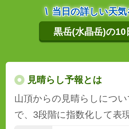
当日の詳しい天気
黒岳(水晶岳)の1
見晴らし予報とは
山頂からの見晴らしについ
で、3段階に指数化して表