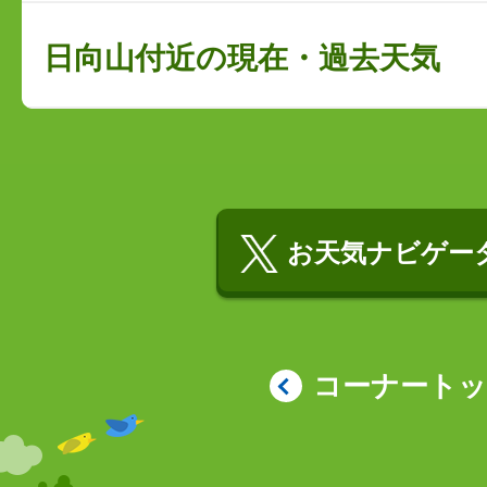
日向山付近の現在・過去天気
お天気ナビゲータ
コーナート