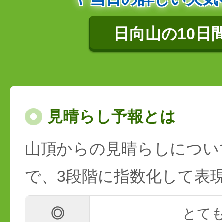
日向山の10日
見晴らし予報とは
山頂からの見晴らしについ
で、3段階に指数化して表
◎
とて