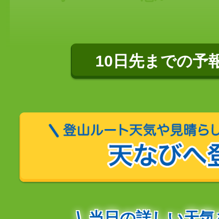
10日先までの予
当日の詳しい天気