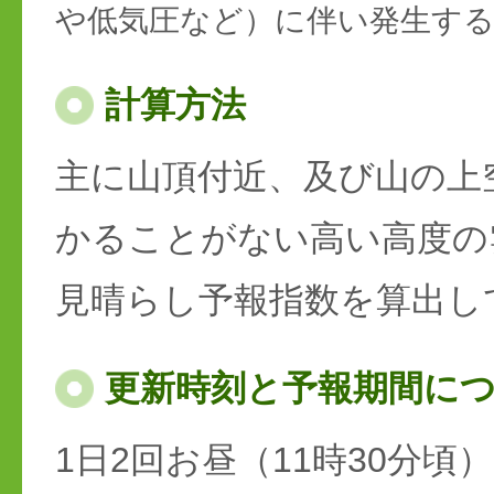
や低気圧など）に伴い発生す
計算方法
主に山頂付近、及び山の上
かることがない高い高度の
見晴らし予報指数を算出し
更新時刻と予報期間に
1日2回お昼（11時30分頃）