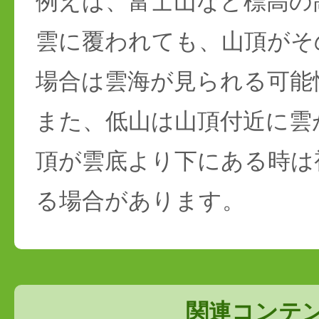
例えば、富士山など標高の
雲に覆われても、山頂がそ
場合は雲海が見られる可能
また、低山は山頂付近に雲
頂が雲底より下にある時は
る場合があります。
関連コンテ