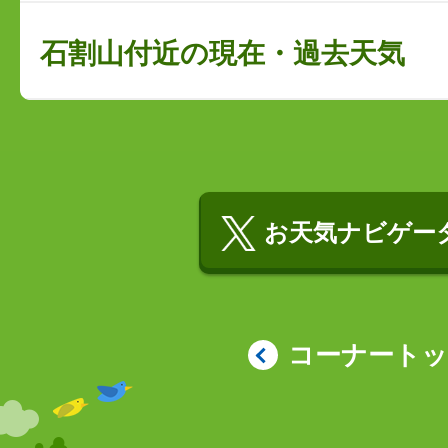
石割山付近の現在・過去天気
お天気ナビゲータ
コーナート