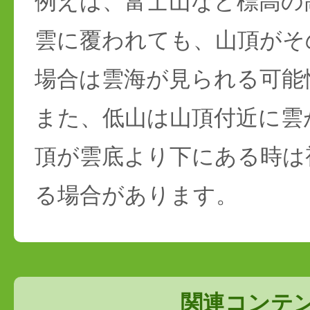
例えば、富士山など標高の
雲に覆われても、山頂がそ
場合は雲海が見られる可能
また、低山は山頂付近に雲
頂が雲底より下にある時は
る場合があります。
関連コンテ