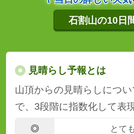
石割山の10日
見晴らし予報とは
山頂からの見晴らしについ
で、3段階に指数化して表
◎
とて