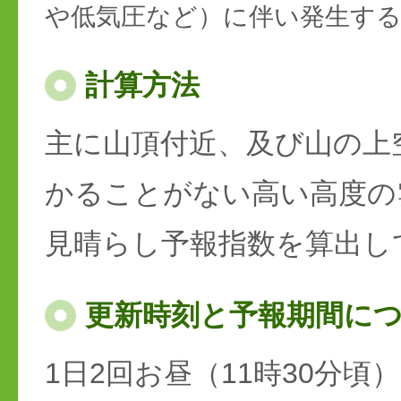
や低気圧など）に伴い発生す
計算方法
主に山頂付近、及び山の上
かることがない高い高度の
見晴らし予報指数を算出し
更新時刻と予報期間に
1日2回お昼（11時30分頃）