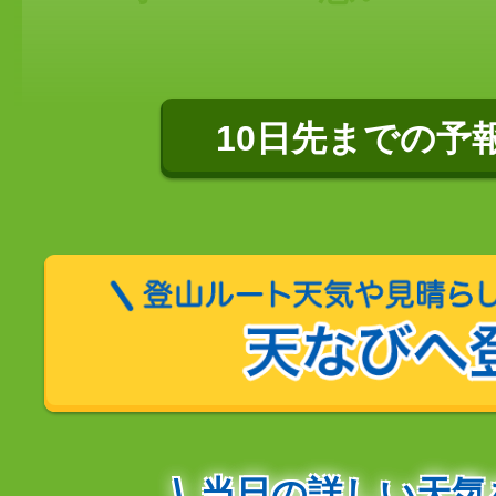
10日先までの予
当日の詳しい天気