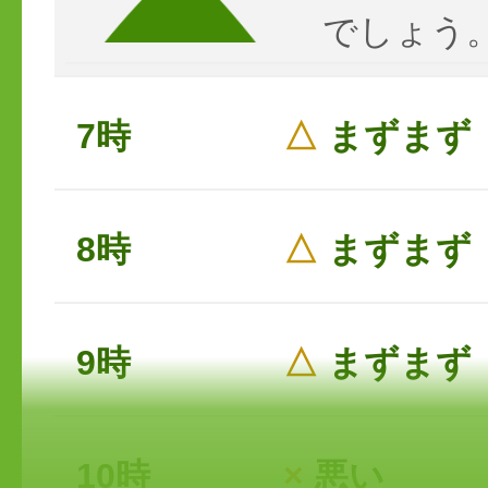
でしょう
7時
△
まずまず
8時
△
まずまず
9時
△
まずまず
10時
×
悪い