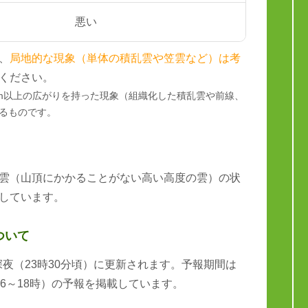
悪い
、
局地的な現象（単体の積乱雲や笠雲など）は考
ください。
km以上の広がりを持った現象（組織化した積乱雲や前線、
るものです。
雲（山頂にかかることがない高い高度の雲）の状
しています。
ついて
と深夜（23時30分頃）に更新されます。予報期間は
6～18時）の予報を掲載しています。