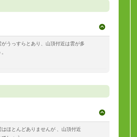
雲がうっすらとあり、山頂付近は雲が多
う。
雲はほとんどありませんが 、山頂付近