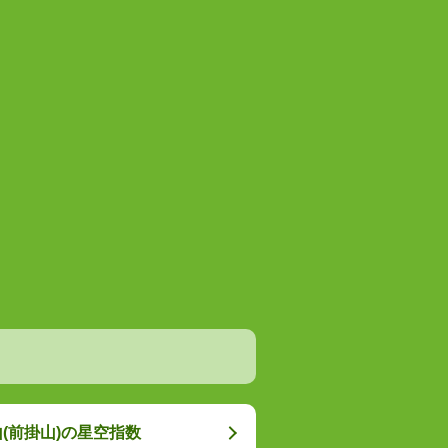
(前掛山)の星空指数