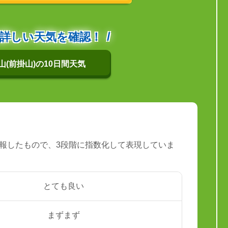
詳しい天気を確認！
山(前掛山)の10日間天気
報したもので、3段階に指数化して表現していま
とても良い
まずまず