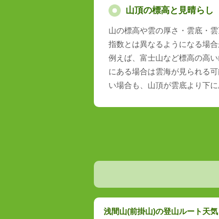
山頂の標高と見晴らし
山の標高や雲の厚さ・雲底・雲
指数とは異なるようになる場合
例えば、富士山など標高の高い
にある場合は雲海が見られる可
い場合も、山頂が雲底より下に
浅間山(前掛山)の登山ルート天気