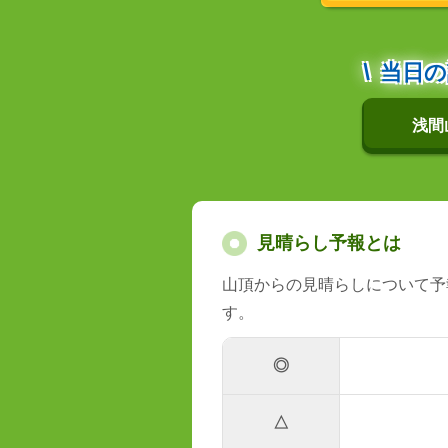
当日の
浅間
見晴らし予報とは
山頂からの見晴らしについて予
す。
◎
△