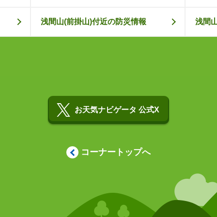
浅間山(前掛山)付近の防災情報
浅間山
お天気ナビゲータ 公式X
コーナートップへ