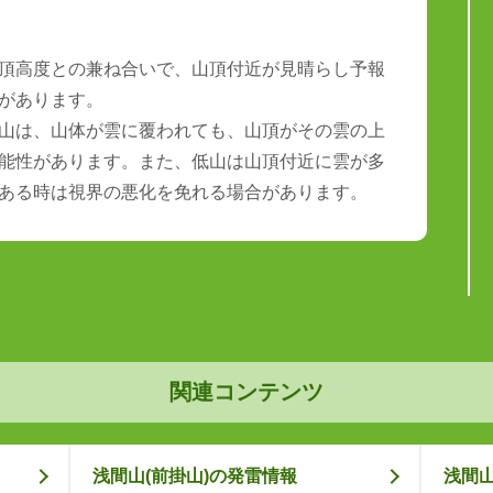
頂高度との兼ね合いで、山頂付近が見晴らし予報
があります。
山は、山体が雲に覆われても、山頂がその雲の上
能性があります。また、低山は山頂付近に雲が多
ある時は視界の悪化を免れる場合があります。
関連コンテンツ
浅間山(前掛山)の発雷情報
浅間山