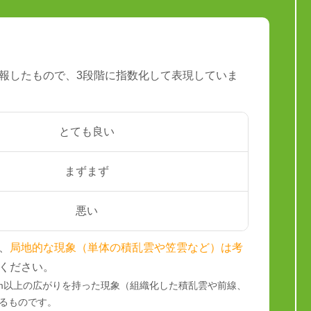
報したもので、3段階に指数化して表現していま
とても良い
まずまず
悪い
、
局地的な現象（単体の積乱雲や笠雲など）は考
ください。
km以上の広がりを持った現象（組織化した積乱雲や前線、
るものです。