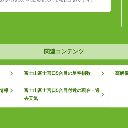
関連コンテンツ
富士山富士宮口5合目の星空指数
高解
情報
富士山富士宮口5合目付近の現在・過
去天気