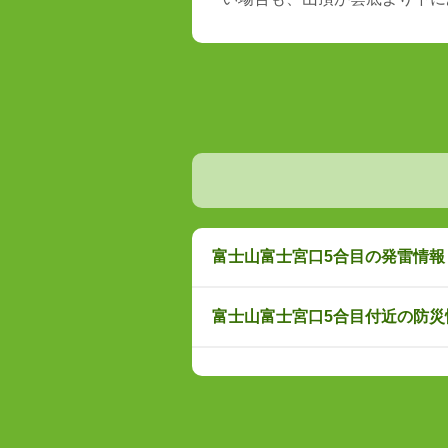
富士山富士宮口5合目の発雷情報
富士山富士宮口5合目付近の防災