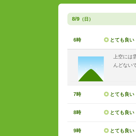
8/9
（日）
6時
◎
とても良い
上空には
んどない
7時
◎
とても良い
8時
◎
とても良い
9時
◎
とても良い