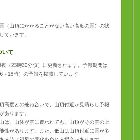
雲（山頂にかかることがない高い高度の雲）の状
しています。
ついて
と深夜（23時30分頃）に更新されます。予報期間は
6～18時）の予報を掲載しています。
頂高度との兼ね合いで、山頂付近が見晴らし予報
があります。
山は、山体が雲に覆われても、山頂がその雲の上
能性があります。また、低山は山頂付近に雲が多
ある時は視界の悪化を免れる場合があります。