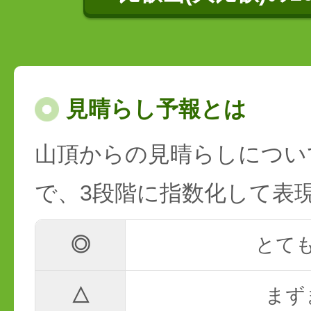
見晴らし予報とは
山頂からの見晴らしについ
で、3段階に指数化して表
◎
とて
△
まず