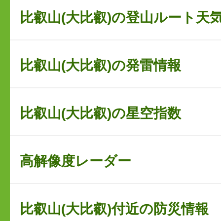
比叡山(大比叡)の登山ルート天
比叡山(大比叡)の発雷情報
比叡山(大比叡)の星空指数
高解像度レーダー
比叡山(大比叡)付近の防災情報