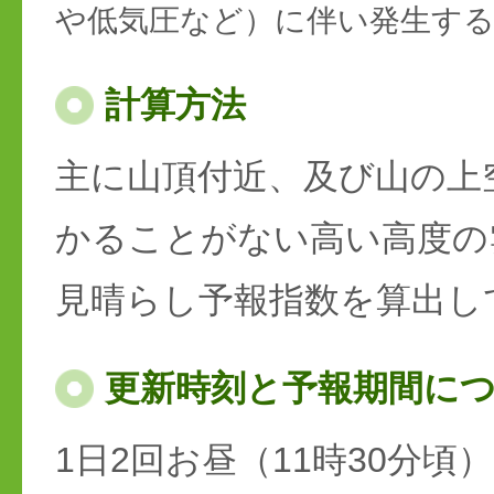
や低気圧など）に伴い発生す
計算方法
主に山頂付近、及び山の上
かることがない高い高度の
見晴らし予報指数を算出し
更新時刻と予報期間に
1日2回お昼（11時30分頃）