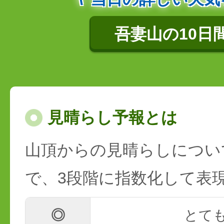
吾妻山の10日
見晴らし予報とは
山頂からの見晴らしについ
で、3段階に指数化して表
◎
とて