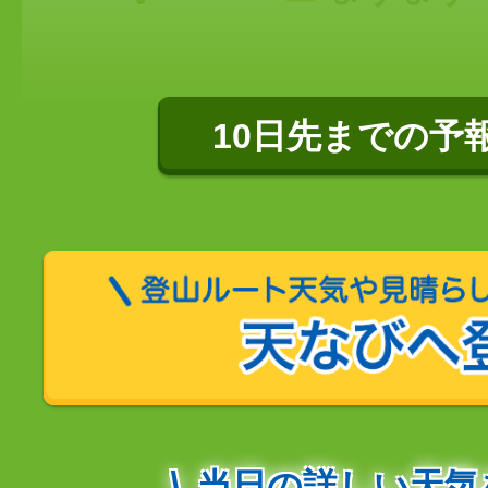
10日先までの予
当日の詳しい天気