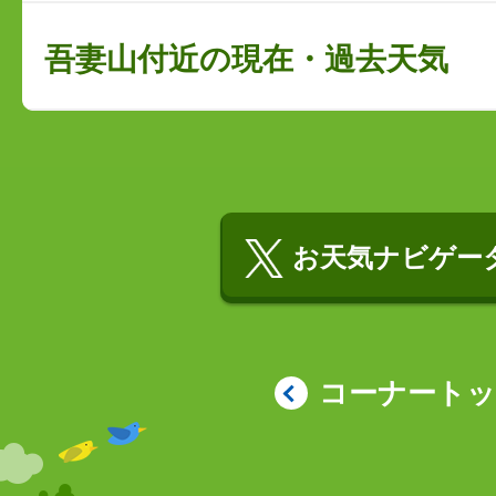
吾妻山付近の現在・過去天気
お天気ナビゲータ
コーナート