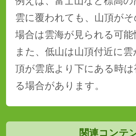
例えば、富士山など標高の
雲に覆われても、山頂がそ
場合は雲海が見られる可能
また、低山は山頂付近に雲
頂が雲底より下にある時は
る場合があります。
関連コンテ