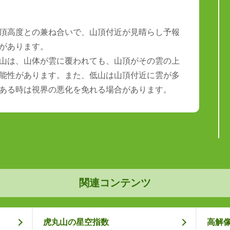
頂高度との兼ね合いで、山頂付近が見晴らし予報
があります。
山は、山体が雲に覆われても、山頂がその雲の上
能性があります。また、低山は山頂付近に雲が多
ある時は視界の悪化を免れる場合があります。
関連コンテンツ
虎丸山の星空指数
高解