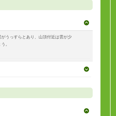
雲がうっすらとあり、山頂付近は雲が少
ょう。