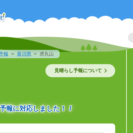
予報
香川県
虎丸山
見晴らし予報について
の予報に対応しました！