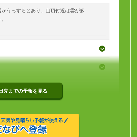
雲がうっすらとあり、山頂付近は雲が多
う。
0日先までの予報を見る