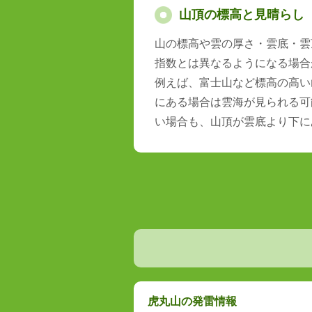
山頂の標高と見晴らし
山の標高や雲の厚さ・雲底・雲
指数とは異なるようになる場合
例えば、富士山など標高の高い
にある場合は雲海が見られる可
い場合も、山頂が雲底より下に
虎丸山の発雷情報