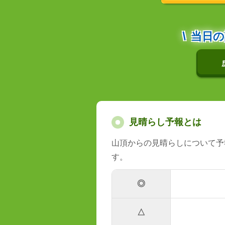
当日の
見晴らし予報とは
山頂からの見晴らしについて予
す。
◎
△