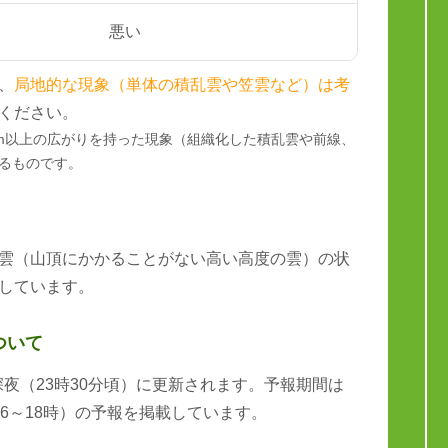
悪い
、
局地的な現象（単体の積乱雲や笠雲など）は考
ください。
km以上の広がりを持った現象（組織化した積乱雲や前線、
るものです。
雲（山頂にかかることがない高い高度の雲）の状
しています。
ついて
と深夜（23時30分頃）に更新されます。予報期間は
6～18時）の予報を掲載しています。