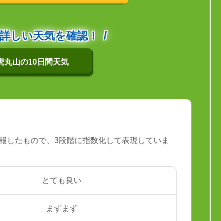
詳しい天気を確認！
虎丸山の10日間天気
報したもので、3段階に指数化して表現していま
とても良い
まずまず