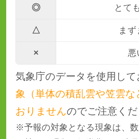
◎
とて
△
まず
×
悪
気象庁のデータを使用して
象（単体の積乱雲や笠雲な
おりません
のでご注意くだ
※予報の対象となる現象は、数