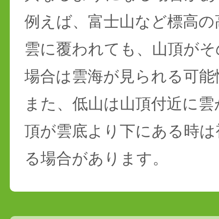
例えば、富士山など標高の
雲に覆われても、山頂がそ
場合は雲海が見られる可能
また、低山は山頂付近に雲
頂が雲底より下にある時は
る場合があります。