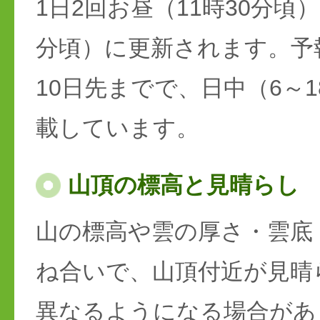
1日2回お昼（11時30分頃）
分頃）に更新されます。予
10日先までで、日中（6～
載しています。
山頂の標高と見晴らし
山の標高や雲の厚さ・雲底
ね合いで、山頂付近が見晴
異なるようになる場合があ