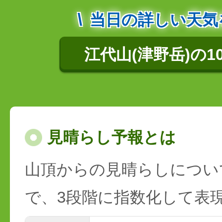
当日の詳しい天気
江代山(津野岳)の1
見晴らし予報とは
山頂からの見晴らしについ
で、3段階に指数化して表