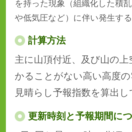
を持った現象（組織化した積乱
や低気圧など）に伴い発生す
計算方法
主に山頂付近、及び山の上
かることがない高い高度の
見晴らし予報指数を算出し
更新時刻と予報期間に