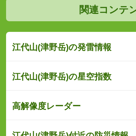
関連コンテ
江代山(津野岳)の発雷情報
江代山(津野岳)の星空指数
高解像度レーダー
江代山(津野岳)付近の防災情報