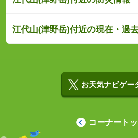
江代山(津野岳)付近の現在・過
お天気ナビゲータ
コーナート