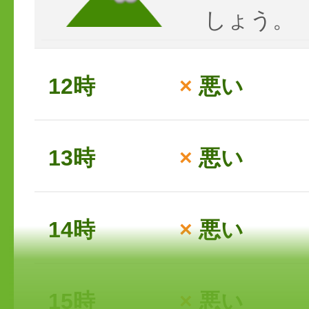
しょう。
12時
×
悪い
13時
×
悪い
14時
×
悪い
15時
×
悪い