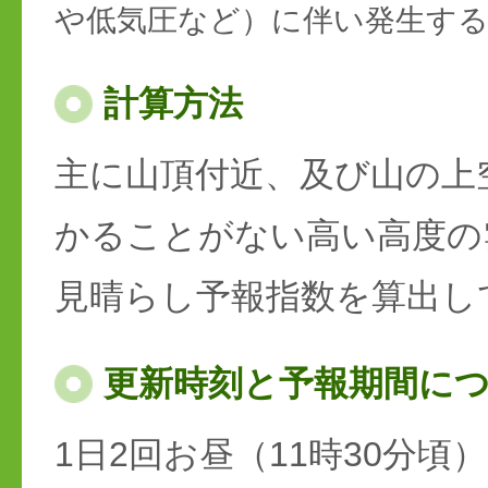
や低気圧など）に伴い発生す
計算方法
主に山頂付近、及び山の上
かることがない高い高度の
見晴らし予報指数を算出し
更新時刻と予報期間に
1日2回お昼（11時30分頃）