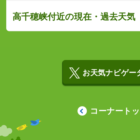
高千穂峡付近の現在・過去天気
お天気ナビゲータ
コーナート