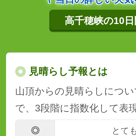
高千穂峡の10
見晴らし予報とは
山頂からの見晴らしについ
で、3段階に指数化して表
◎
とて