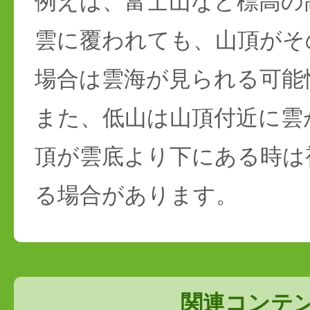
例えば、富士山など標高の
雲に覆われても、山頂がそ
場合は雲海が見られる可能
また、低山は山頂付近に雲
頂が雲底より下にある時は
る場合があります。
関連コンテ