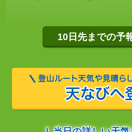
10日先までの予
当日の詳しい天気