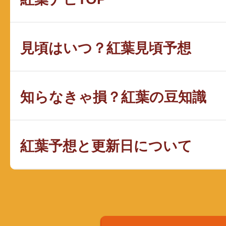
見頃はいつ？紅葉見頃予想
知らなきゃ損？紅葉の豆知識
紅葉予想と更新日について