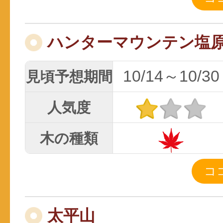
ハンターマウンテン塩
10/14～10/30
見頃予想期間
人気度
木の種類
コ
太平山