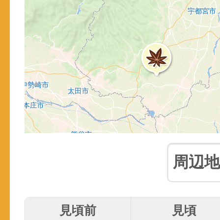
見頃前
見頃