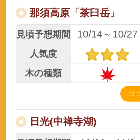
那須高原「茶臼岳」
10/14～10/27
見頃予想期間
人気度
木の種類
コ
日光(中禅寺湖)