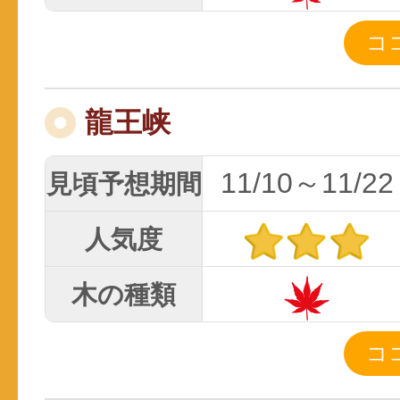
コ
龍王峡
11/10～11/22
見頃予想期間
人気度
木の種類
コ