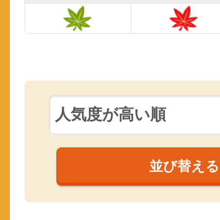
並び替える