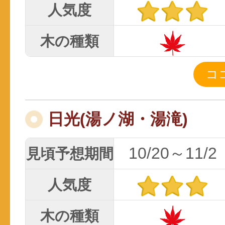
人気度
木の種類
コ
日光(湯ノ湖・湯滝)
10/20～11/2
見頃予想期間
人気度
木の種類