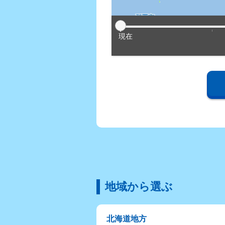
現在
地域から選ぶ
北海道地方