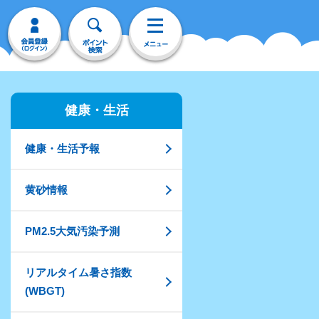
健康・生活
健康・生活予報
黄砂情報
PM2.5大気汚染予測
リアルタイム暑さ指数
(WBGT)