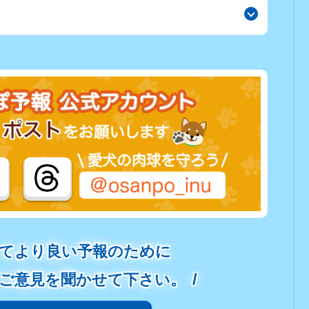
てより良い予報のために
ご意見を聞かせて下さい。