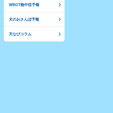
WBGT熱中症予報
犬のおさんぽ予報
天なびコラム