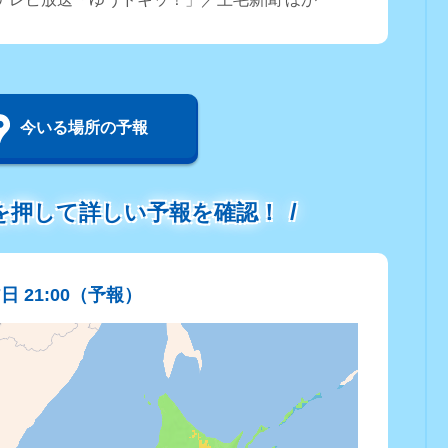
今いる場所の予報
を押して詳しい予報を確認！
7日 21:00（予報）