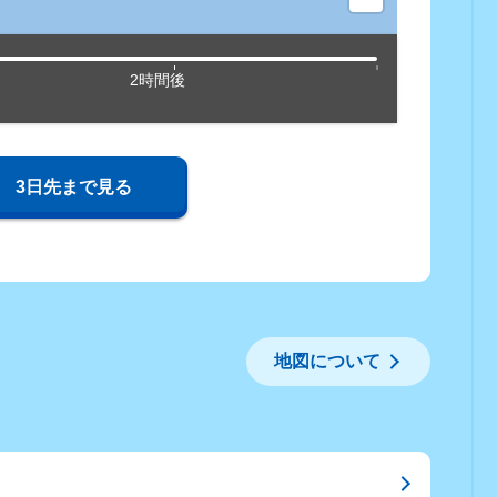
2時間後
3日先まで見る
地図について