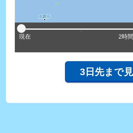
現在
2時
3日先まで