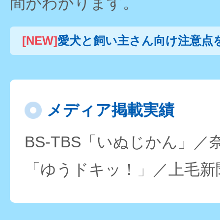
間がわかります。
[NEW]
愛犬と飼い主さん向け注意点を
メディア掲載実績
BS-TBS「いぬじかん」
「ゆうドキッ！」／上毛新