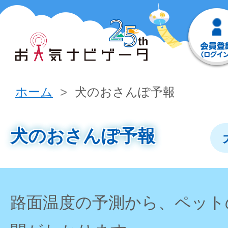
ホーム
犬のおさんぽ予報
犬のおさんぽ予報
路面温度の予測から、ペット