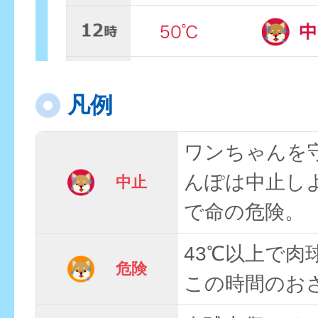
凡例
ワンちゃんを
んぽは中止し
中止
で命の危険。
43℃以上で肉
危険
この時間のお