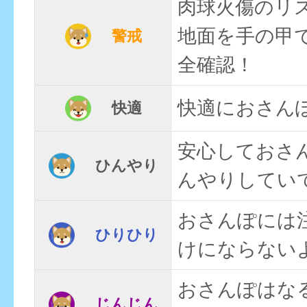
肉球火傷のリ
地面を手の甲
警戒
全確認！
快適におさん
快適
安心しておさ
ひんやり
んやりしてい
おさんぽには
ひりひり
けにならない
おさんぽはな
じんじん