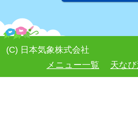
(C) 日本気象株式会社
メニュー一覧
天なび