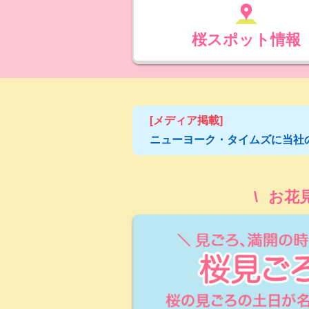
桜スポット情報
[メディア掲載]
ニューヨーク・タイムズに当社
お花