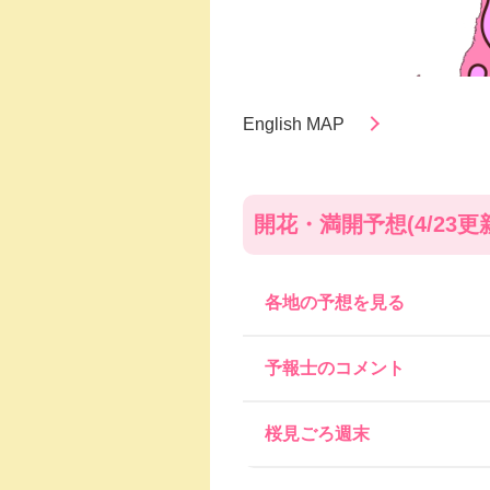
English MAP
開花・満開予想(
4/23
更
各地の予想を見る
予報士のコメント
桜見ごろ週末