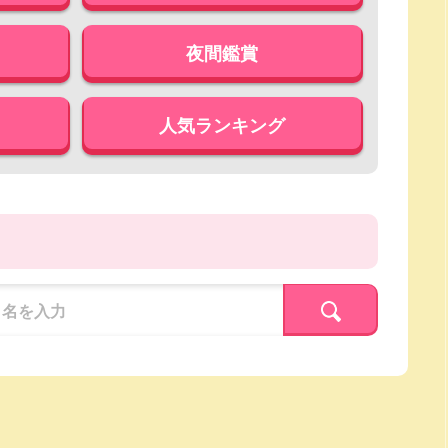
夜間鑑賞
人気ランキング