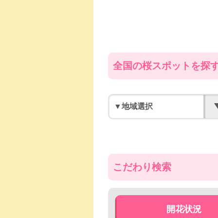
全国の桜スポットを探
こだわり検索
開花状況