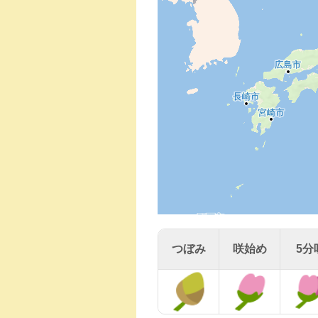
つぼみ
咲始め
5分