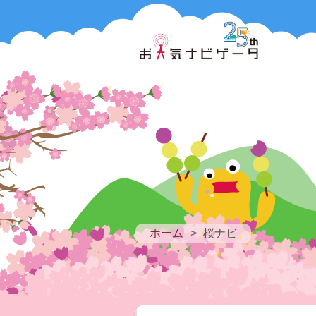
ホーム
桜ナビ