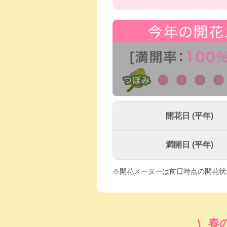
開花日 (平年)
満開日 (平年)
※開花メーターは前日時点の開花状
春