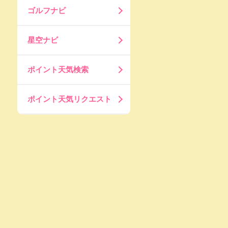
ゴルフナビ
星空ナビ
ポイント天気検索
ポイント天気リクエスト