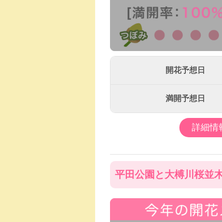
開花予想日
満開予想日
詳細情
平田公園と大榑川桜並