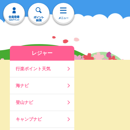
レジャー
行楽ポイント天気
海ナビ
登山ナビ
キャンプナビ