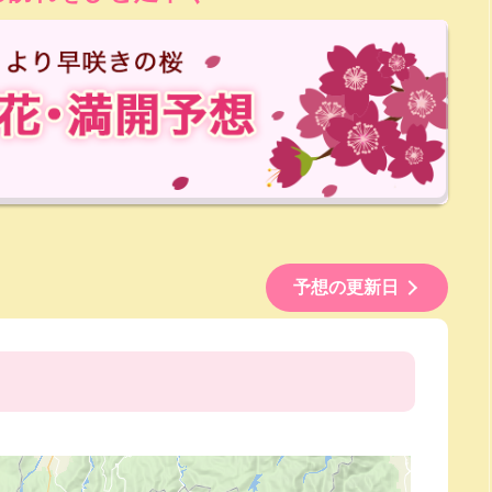
予想の更新日