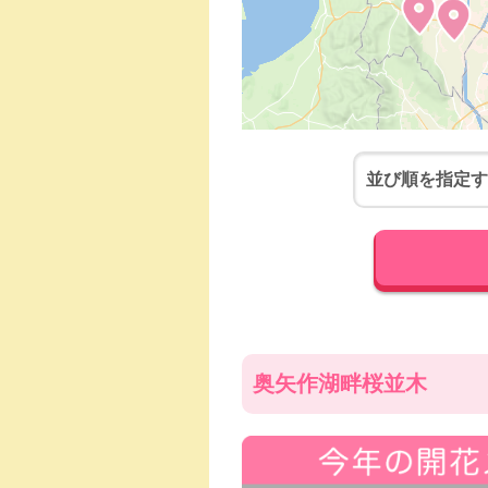
奥矢作湖畔桜並木