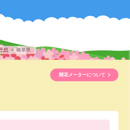
予想
岐阜県
開花メーターについて