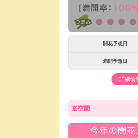
開花予想日
満開予想日
詳細情
峯空園