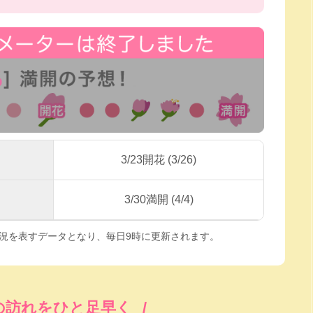
3/23開花 (3/26)
3/30満開 (4/4)
況を表すデータとなり、毎日9時に更新されます。
の訪れをひと足早く