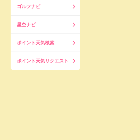
ゴルフナビ
星空ナビ
ポイント天気検索
ポイント天気リクエスト