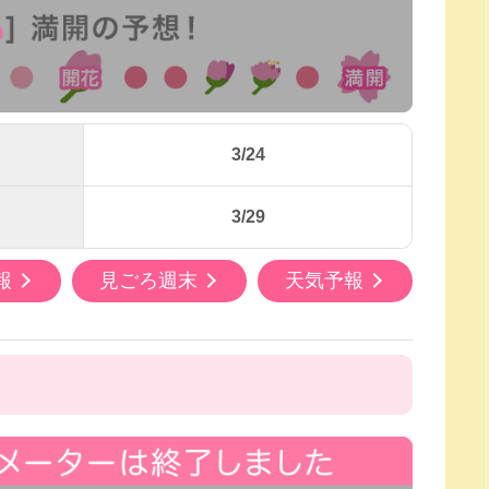
3/24
3/29
報
見ごろ週末
天気予報