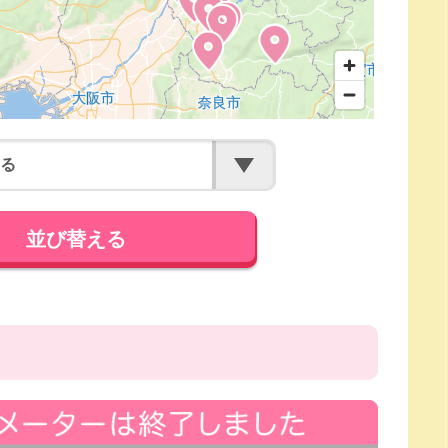
並び替える