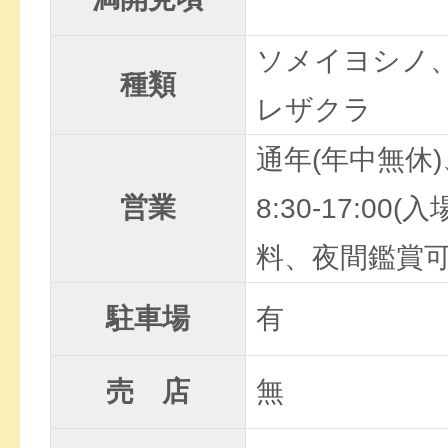
ソメイヨシノ
種類
レザクラ
通年(年中無休)
営業
8:30-17:00(
料、夜間鑑賞
駐車場
有
売 店
無