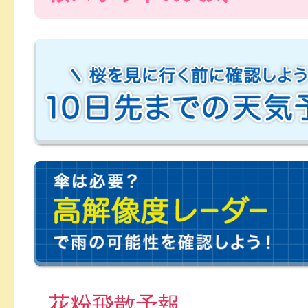
花粉飛散予報