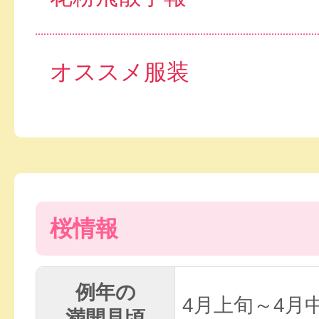
オススメ服装
桜情報
例年の
4月上旬～4月
満開見頃