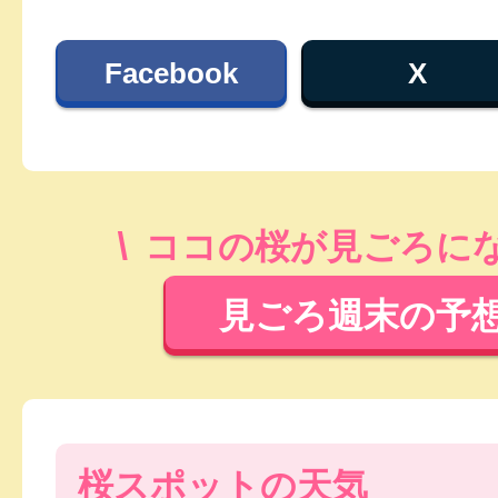
Facebook
X
ココの桜が見ごろに
見ごろ週末の予
桜スポットの天気