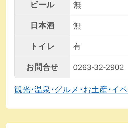
ビール
無
日本酒
無
トイレ
有
お問合せ
0263-32-2902
観光･温泉･グルメ･お土産･イ