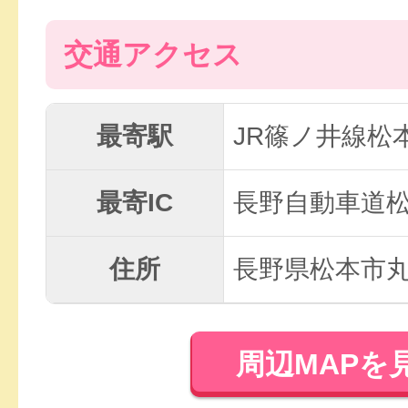
交通アクセス
最寄駅
JR篠ノ井線松
最寄IC
長野自動車道松
住所
長野県松本市丸
周辺MAPを