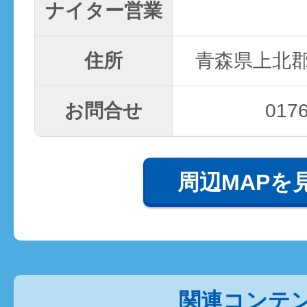
ナイター営業
住所
青森県上北郡
お問合せ
0176
周辺MAPを
関連コンテ