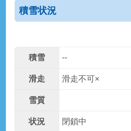
積雪状況
積雪
--
滑走
滑走不可×
雪質
状況
閉鎖中