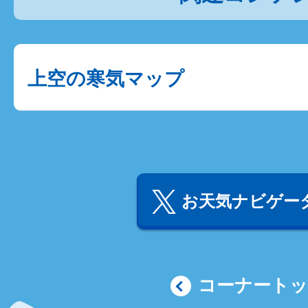
上空の寒気マップ
お天気ナビゲータ
コーナート