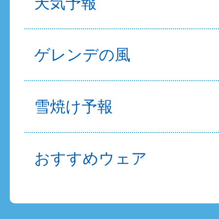
天気予報
ゲレンデの風
雪焼け予報
おすすめウェア