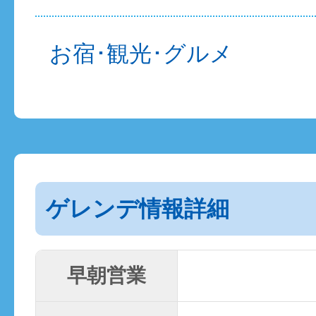
お宿･観光･グルメ
ゲレンデ情報詳細
早朝営業