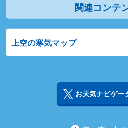
関連コンテ
上空の寒気マップ
お天気ナビゲータ