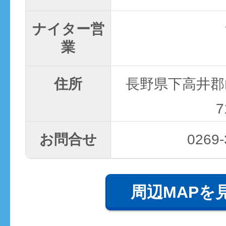
ナイター営
業
住所
長野県下高井郡
7
お問合せ
0269-
周辺MAPを