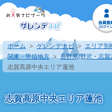
ホーム
ゲレンデナビ
エリア別
関東・甲信地方
長野県(野沢・志賀
志賀高原中央エリア蓮池
志賀高原中央エリア蓮池