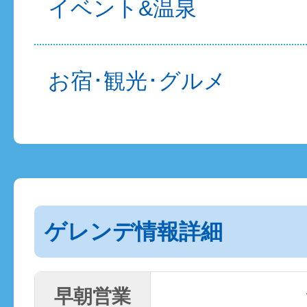
イベント&温泉
お宿･観光･グルメ
ゲレンデ情報詳細
早朝営業