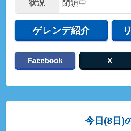
状況
閉鎖中
ゲレンデ紹介
Facebook
X
今日(8日)