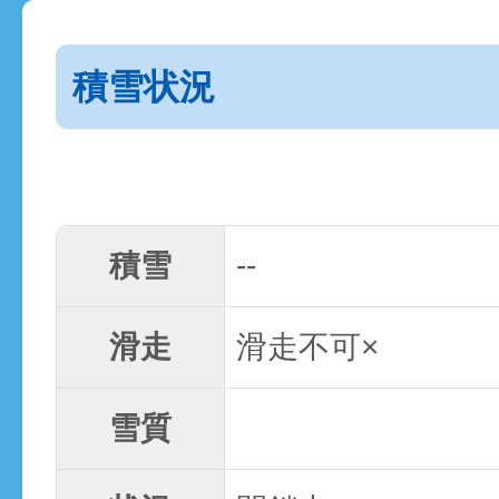
積雪状況
積雪
--
滑走
滑走不可×
雪質