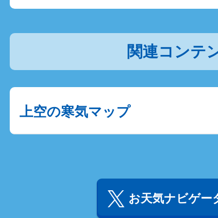
関連コンテ
上空の寒気マップ
お天気ナビゲータ