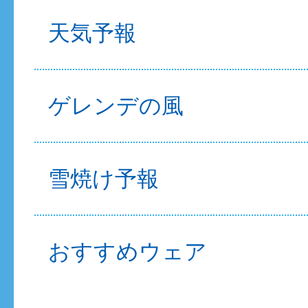
天気予報
ゲレンデの風
雪焼け予報
おすすめウェア