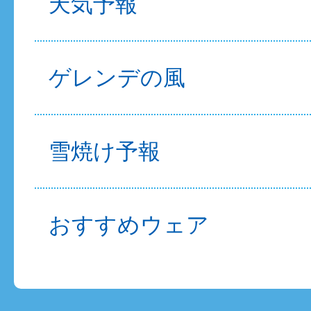
天気予報
ゲレンデの風
雪焼け予報
おすすめウェア