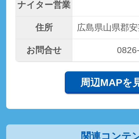
ナイター営業
住所
広島県山県郡安芸
お問合せ
0826
周辺MAPを
関連コンテ