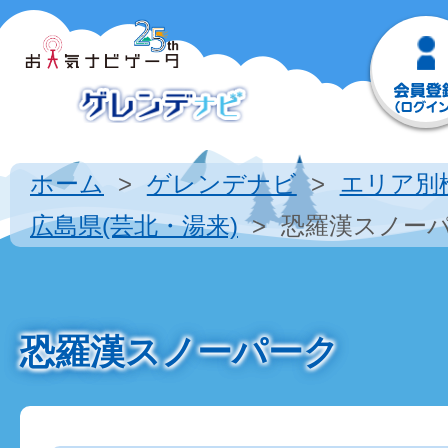
ホーム
ゲレンデナビ
エリア別
広島県(芸北・湯来)
恐羅漢スノー
恐羅漢スノーパーク