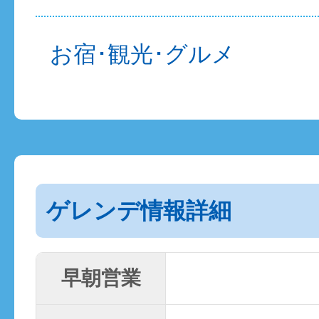
お宿･観光･グルメ
ゲレンデ情報詳細
早朝営業