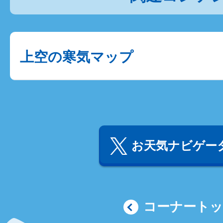
上空の寒気マップ
お天気ナビゲータ
コーナート