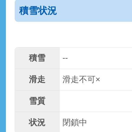
積雪状況
積雪
--
滑走
滑走不可×
雪質
状況
閉鎖中